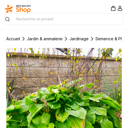
Rechercher
Accueil
Jardin & animalerie
Jardinage
Semence & Plant