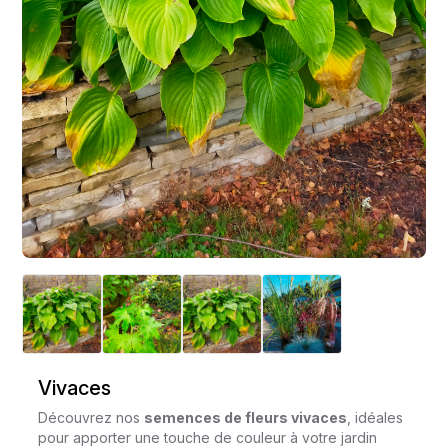
Vivaces
Découvrez nos
semences de fleurs vivaces
, idéales
pour apporter une touche de couleur à votre jardin