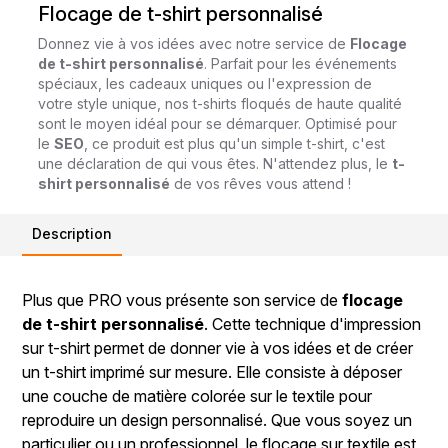
Flocage de t-shirt personnalisé
Donnez vie à vos idées avec notre service de
Flocage
de t-shirt personnalisé
. Parfait pour les événements
spéciaux, les cadeaux uniques ou l'expression de
votre style unique, nos t-shirts floqués de haute qualité
sont le moyen idéal pour se démarquer. Optimisé pour
le
SEO
, ce produit est plus qu'un simple t-shirt, c'est
une déclaration de qui vous êtes. N'attendez plus, le
t-
shirt personnalisé
de vos rêves vous attend !
Description
Plus que PRO vous présente son service de
flocage
de t-shirt personnalisé
. Cette technique d'impression
sur t-shirt permet de donner vie à vos idées et de créer
un t-shirt imprimé sur mesure. Elle consiste à déposer
une couche de matière colorée sur le textile pour
reproduire un design personnalisé. Que vous soyez un
particulier ou un professionnel, le flocage sur textile est