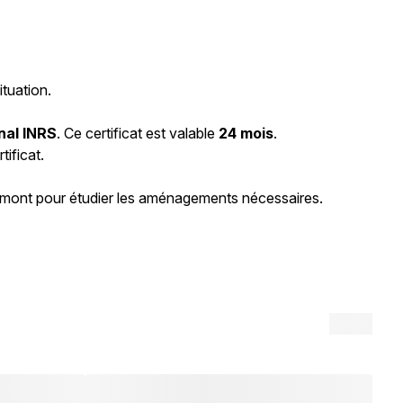
tuation.
onal INRS
. Ce certificat est valable
24 mois
.
tificat.
amont pour étudier les aménagements nécessaires.