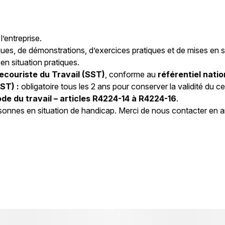
l’entreprise.
ues, de démonstrations, d’exercices pratiques et de mises en si
n situation pratiques.
ecouriste du Travail (SST)
, conforme au
référentiel nati
ST) :
obligatoire tous les 2 ans pour conserver la validité du cer
de du travail – articles R4224-14 à R4224-16
.
sonnes en situation de handicap. Merci de nous contacter en 