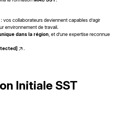
: vos collaborateurs deviennent capables d’agir
ur environnement de travail.
unique dans la région
, et d’une expertise reconnue
otected]
.
n Initiale SST