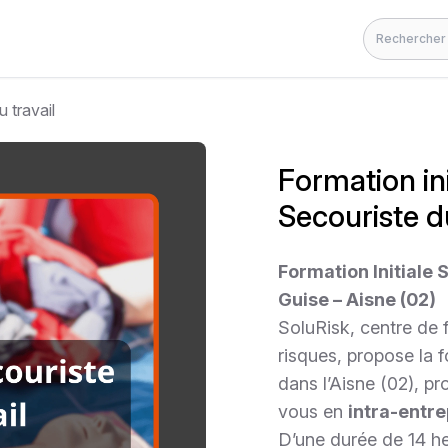
Rechercher
 travail
Formation in
Secouriste du
Formation Initiale 
Guise – Aisne (02)
SoluRisk, centre de 
risques, propose la
dans l’Aisne (02), p
vous en
intra-entre
D’une durée de 14 he