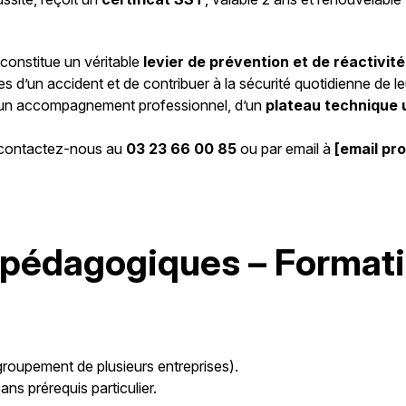
constitue un véritable
levier de prévention et de réactivité
 d’un accident et de contribuer à la sécurité quotidienne de le
d’un accompagnement professionnel, d’un
plateau technique 
, contactez-nous au
03 23 66 00 85
ou par email à
[email pr
pédagogiques – Formatio
(groupement de plusieurs entreprises).
ans prérequis particulier.