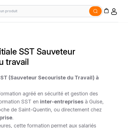
itiale SST Sauveteur
 travail
SST (Sauveteur Secouriste du Travail) à
formation agréé en sécurité et gestion des
 formation SST en
inter-entreprises
à Guise,
roche de Saint-Quentin, ou directement chez
prise
.
ures, cette formation permet aux salariés