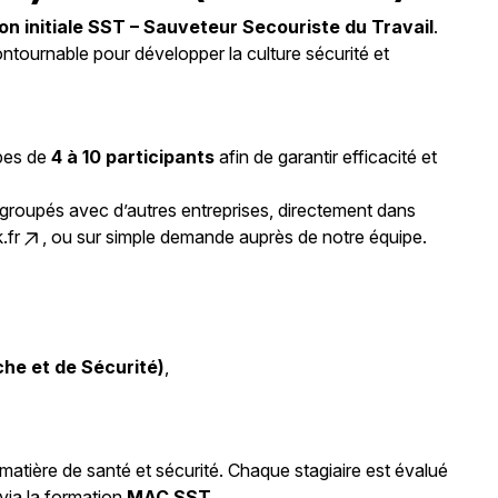
on initiale SST – Sauveteur Secouriste du Travail
.
ntournable pour développer la culture sécurité et
upes de
4 à 10 participants
afin de garantir efficacité et
regroupés avec d’autres entreprises, directement dans
.fr
, ou sur simple demande auprès de notre équipe.
che et de Sécurité)
,
matière de santé et sécurité. Chaque stagiaire est évalué
 via la formation
MAC SST
.