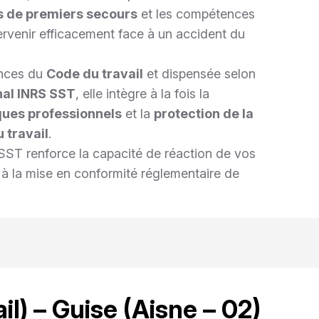
s de premiers secours
et les compétences
ervenir efficacement face à un accident du
nces du
Code du travail
et dispensée selon
nal INRS SST
, elle intègre à la fois la
ques professionnels
et la
protection de la
 travail
.
e SST renforce la capacité de réaction de vos
 à la mise en conformité réglementaire de
l) – Guise (Aisne – 02)