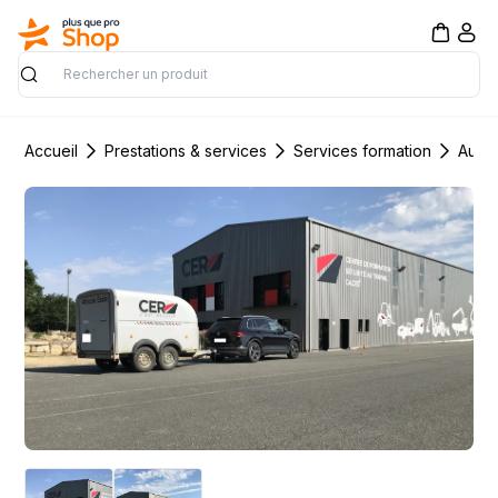
Rechercher
Accueil
Prestations & services
Services formation
Auto