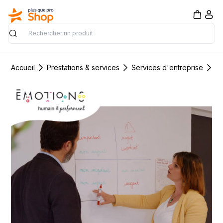
Rechercher
Accueil
Prestations & services
Services d'entreprise
Fo