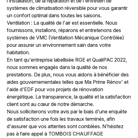
l'installation, de la réparation et de l'entretien de
systèmes de climatisation réversible pour vous garantir
un confort optimal dans toutes les saisons.
Ventilation : La qualité de l'air est essentielle. Nous
fournissons, installons, réparons et entretenons des
systèmes de VMC (Ventilation Mécanique Contrôlée)
pour assurer un environnement sain dans votre
habitation.
En tant qu'entreprise labellisée RGE et QualiPAC 2022,
nous sommes engagés dans la qualité de nos
prestations. De plus, nous vous aidons à bénéficier des
aides gouvernementales telles que Ma Prime Rénov' et
l'aide d'EDF pour vos projets de rénovation
énergétique. La transparence, la qualité et la satisfaction
client sont au cœur de notre démarche.
Nous solliciterons votre avis par le biais d'une enquête
de satisfaction une fois les travaux terminés, afin
d'assurer que vos attentes sont comblées. N'hésitez
pas à faire appel à TOMBOIS CHAUFFAGE