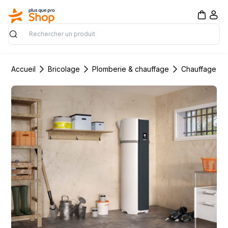
Rechercher
Accueil
Bricolage
Plomberie & chauffage
Chauffage