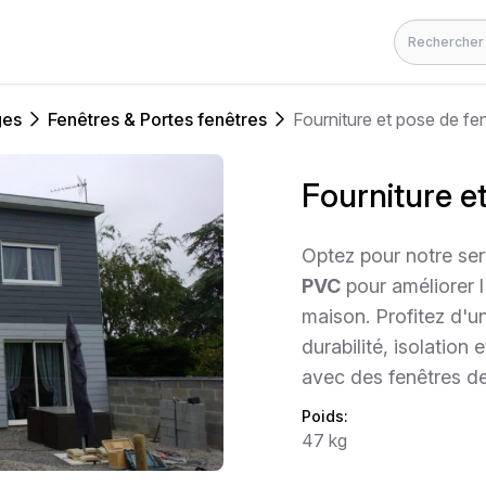
Rechercher
ges
Fenêtres & Portes fenêtres
Fourniture et pose de f
Fourniture e
Optez pour notre se
PVC
pour améliorer l
maison. Profitez d'un
durabilité, isolatio
avec des fenêtres de
Poids:
47 kg