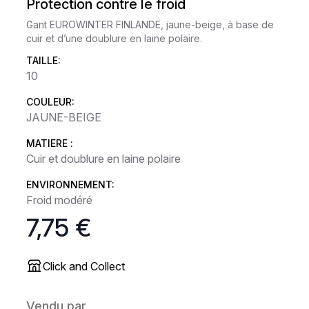
Protection contre le froid
Gant EUROWINTER FINLANDE, jaune-beige, à base de
cuir et d’une doublure en laine polaire.
TAILLE:
10
COULEUR:
JAUNE-BEIGE
MATIERE :
Cuir et doublure en laine polaire
ENVIRONNEMENT:
Froid modéré
7,75 €
Click and Collect
Vendu par