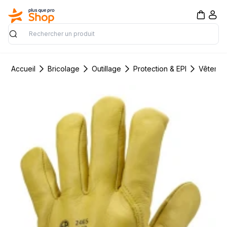
Rechercher
Accueil
Bricolage
Outillage
Protection & EPI
Vêtement