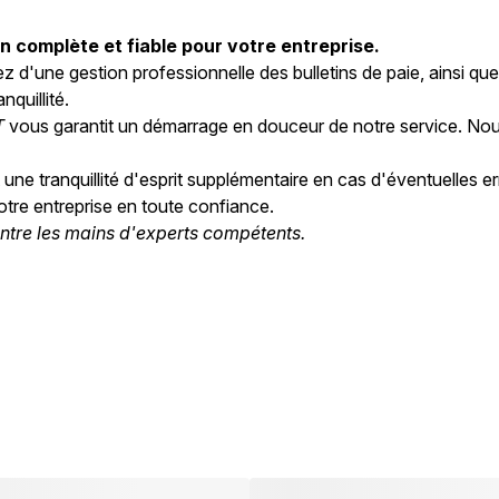
n complète et fiable pour votre entreprise.
iez d'une gestion professionnelle des bulletins de paie, ainsi 
nquillité.
T
vous garantit un démarrage en douceur de notre service. Nous
 une tranquillité d'esprit supplémentaire en cas d'éventuelles 
re entreprise en toute confiance.
ntre les mains d'experts compétents.