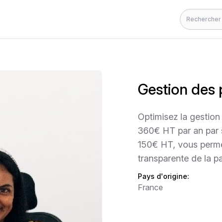
Rechercher
Gestion des 
Optimisez la gestion 
360€ HT par an par s
150€ HT, vous permet
transparente de la pa
Pays d'origine:
France