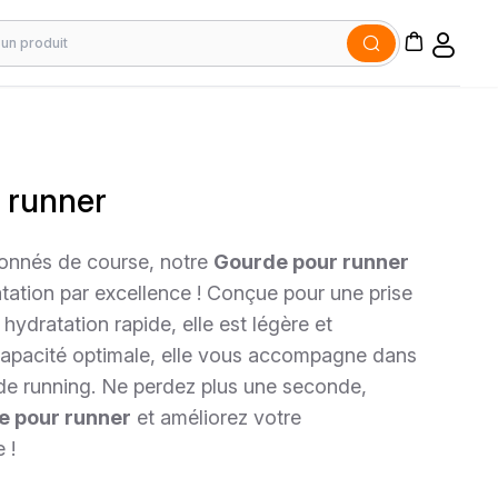
 runner
ionnés de course, notre
Gourde pour runner
atation par excellence ! Conçue pour une prise
 hydratation rapide, elle est légère et
 capacité optimale, elle vous accompagne dans
de running. Ne perdez plus une seconde,
e pour runner
et améliorez votre
 !