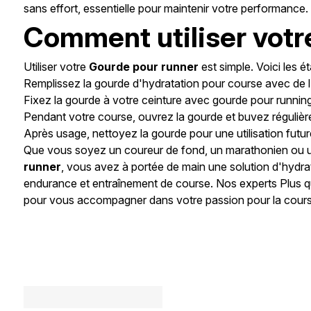
sans effort, essentielle pour maintenir votre performance.
Comment utiliser votr
Utiliser votre
Gourde pour runner
est simple. Voici les é
Remplissez la gourde d'hydratation pour course avec de 
Fixez la gourde à votre ceinture avec gourde pour runnin
Pendant votre course, ouvrez la gourde et buvez régulièr
Après usage, nettoyez la gourde pour une utilisation futur
Que vous soyez un coureur de fond, un marathonien ou un a
runner
, vous avez à portée de main une solution d'hydrat
endurance et entraînement de course. Nos experts Plus q
pour vous accompagner dans votre passion pour la cours