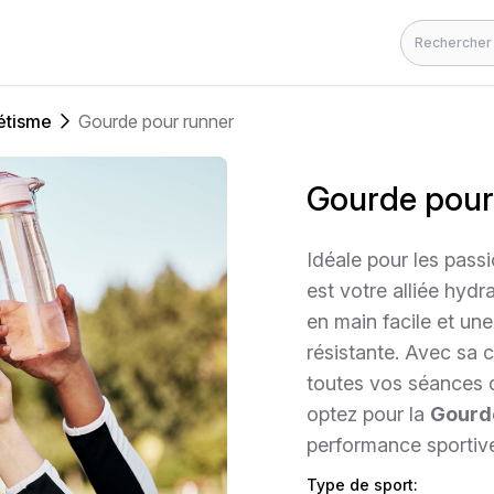
Rechercher
étisme
Gourde pour runner
Gourde pour
Idéale pour les pass
est votre alliée hydr
en main facile et une
résistante. Avec sa
toutes vos séances 
optez pour la
Gourd
performance sportive
Type de sport: