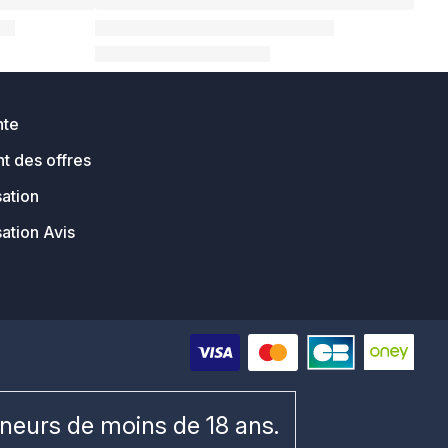
nte
t des offres
sation
sation Avis
ineurs de moins de 18 ans.