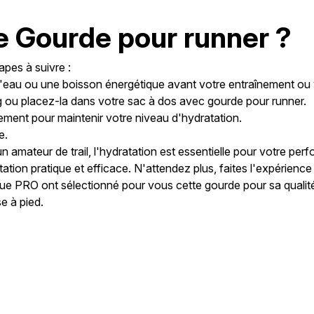
e Gourde pour runner ?
tapes à suivre :
l'eau ou une boisson énergétique avant votre entraînement ou 
g ou placez-la dans votre sac à dos avec gourde pour runner.
ement pour maintenir votre niveau d'hydratation.
e.
mateur de trail, l'hydratation est essentielle pour votre perf
ation pratique et efficace. N'attendez plus, faites l'expérience
ue PRO ont sélectionné pour vous cette gourde pour sa qualit
e à pied.