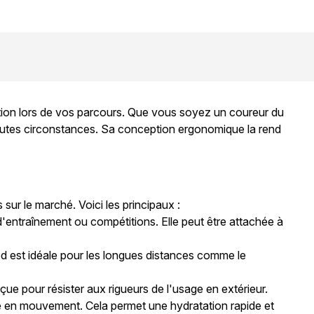
tion lors de vos parcours. Que vous soyez un coureur du
outes circonstances. Sa conception ergonomique la rend
 sur le marché. Voici les principaux :
d'entraînement ou compétitions. Elle peut être attachée à
ed est idéale pour les longues distances comme le
çue pour résister aux rigueurs de l'usage en extérieur.
me en mouvement. Cela permet une hydratation rapide et