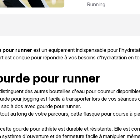
Running
 pour runner
est un équipement indispensable pour l'hydrata
rt est conçue pour répondre à vos besoins d'hydratation en t
ourde pour runner
distinguent des autres bouteilles d'eau pour coureur disponibles
rde pour jogging est facile à transporter lors de vos séances 
 sac à dos avec gourde pour runner.
out au long de votre parcours, cette flasque pour course à pi
tte gourde pour athlète est durable et résistante. Elle est con
un système d'ouverture et de fermeture facile à manipuler, mê