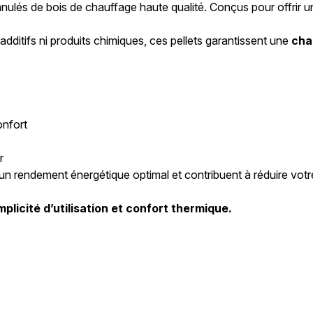
nulés de bois de chauffage haute qualité. Conçus pour offrir u
dditifs ni produits chimiques, ces pellets garantissent une
cha
onfort
r
t un rendement énergétique optimal et contribuent à réduire v
mplicité d’utilisation et confort thermique.