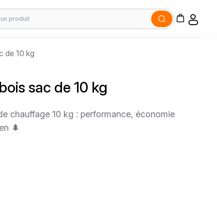
c de 10 kg
bois sac de 10 kg
 de chauffage 10 kg : performance, économie
ien 🌲