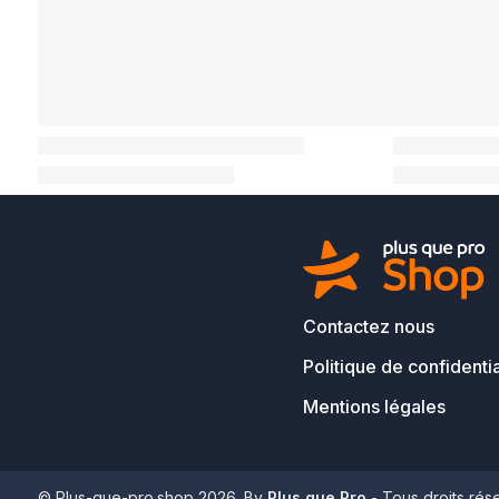
Contactez nous
Politique de confidentia
Mentions légales
© Plus-que-pro.shop 2026. By
Plus que Pro
- Tous droits rés