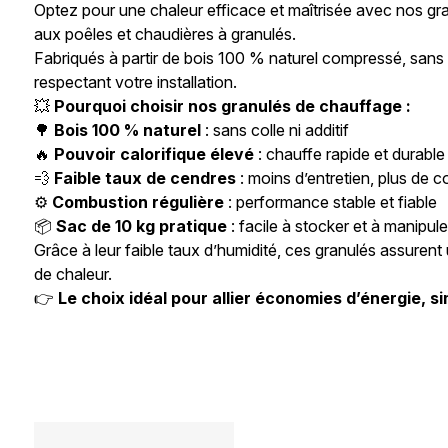
Optez pour une chaleur efficace et maîtrisée avec nos gra
aux poêles et chaudières à granulés.
Fabriqués à partir de bois 100 % naturel compressé, sans a
respectant votre installation.
💥
Pourquoi choisir nos granulés de chauffage :
🌳
Bois 100 % naturel
: sans colle ni additif
🔥
Pouvoir calorifique élevé
: chauffe rapide et durable
💨
Faible taux de cendres
: moins d’entretien, plus de c
⚙️
Combustion régulière
: performance stable et fiable
📦
Sac de 10 kg pratique
: facile à stocker et à manipule
Grâce à leur faible taux d’humidité, ces granulés assuren
de chaleur.
👉
Le choix idéal pour allier économies d’énergie, si