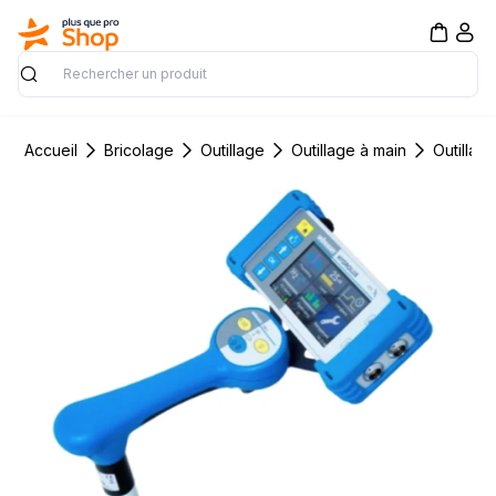
Rechercher
Accueil
Bricolage
Outillage
Outillage à main
Outillag