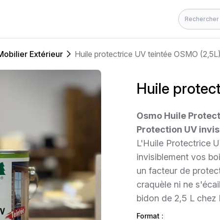
Rechercher
Mobilier Extérieur
Huile protectrice UV teintée OSMO (2,5L
Huile protec
Osmo Huile Protect
Protection UV invis
L'Huile Protectrice
invisiblement vos bo
un facteur de protect
craquèle ni ne s'éca
bidon de 2,5 L chez
Format :