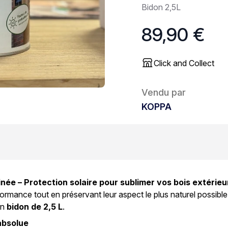
Bidon 2,5L
89,90 €
Click and Collect
Vendu par
KOPPA
née – Protection solaire pour sublimer vos bois extérieu
ormance tout en préservant leur aspect le plus naturel possible
en
bidon de 2,5 L
.
 absolue