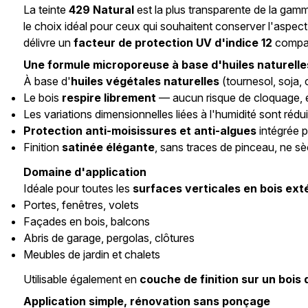
La teinte
429 Natural
est la plus transparente de la gam
le choix idéal pour ceux qui souhaitent conserver l'aspect
délivre un
facteur de protection UV d'indice 12
comparé
Une formule microporeuse à base d'huiles naturelle
À base d'
huiles végétales naturelles
(tournesol, soja, 
Le bois
respire librement
— aucun risque de cloquage, é
Les variations dimensionnelles liées à l'humidité sont rédu
Protection anti-moisissures et anti-algues
intégrée p
Finition
satinée élégante
, sans traces de pinceau, ne s
Domaine d'application
Idéale pour toutes les
surfaces verticales en bois ext
Portes, fenêtres, volets
Façades en bois, balcons
Abris de garage, pergolas, clôtures
Meubles de jardin et chalets
Utilisable également en
couche de finition sur un bois 
Application simple, rénovation sans ponçage