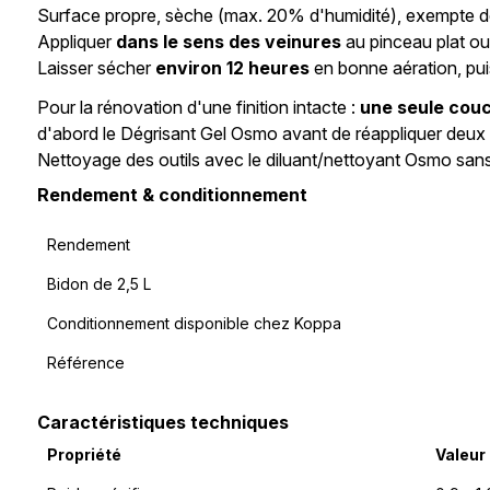
Surface propre, sèche (max. 20% d'humidité), exempte de 
Appliquer
dans le sens des veinures
au pinceau plat ou
Laisser sécher
environ 12 heures
en bonne aération, pui
Pour la rénovation d'une finition intacte :
une seule cou
d'abord le Dégrisant Gel Osmo avant de réappliquer deux
Nettoyage des outils avec le diluant/nettoyant Osmo san
Rendement & conditionnement
Rendement
Bidon de 2,5 L
Conditionnement disponible chez Koppa
Référence
Caractéristiques techniques
Propriété
Valeur