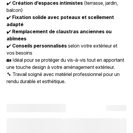
✔️
Création d’espaces intimistes
(terrasse, jardin,
balcon)
✔️
Fixation solide avec poteaux et scellement
adapté
✔️
Remplacement de claustras anciennes ou
abîmées
✔️
Conseils personnalisés
selon votre extérieur et
vos besoins
🏡 Idéal pour se protéger du vis-à-vis tout en apportant
une touche design à votre aménagement extérieur.
🔧 Travail soigné avec matériel professionnel pour un
rendu durable et esthétique.