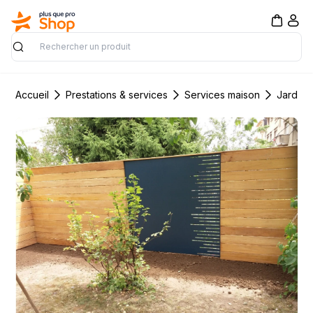
Rechercher
Accueil
Prestations & services
Services maison
Jardin 