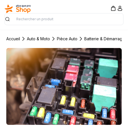
Rechercher
Accueil
Auto & Moto
Pièce Auto
Batterie & Démarrage