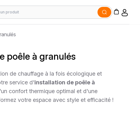
granulés
de poêle à granulés
ion de chauffage à la fois écologique et
re service d'
installation de poêle à
d'un confort thermique optimal et d'une
formez votre espace avec style et efficacité !