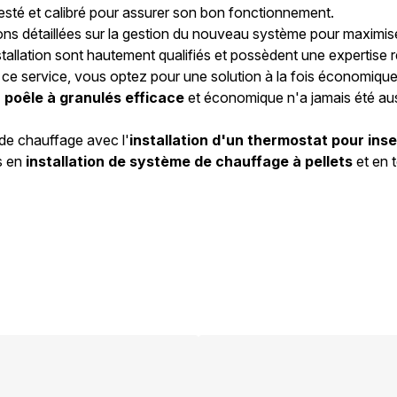
 testé et calibré pour assurer son bon fonctionnement.
ns détaillées sur la gestion du nouveau système pour maximiser 
stallation sont hautement qualifiés et possèdent une expertise
t ce service, vous optez pour une solution à la fois économiqu
n poêle à granulés efficace
et économique n'a jamais été aus
de chauffage avec l'
installation d'un thermostat pour inse
ts en
installation de système de chauffage à pellets
et en 