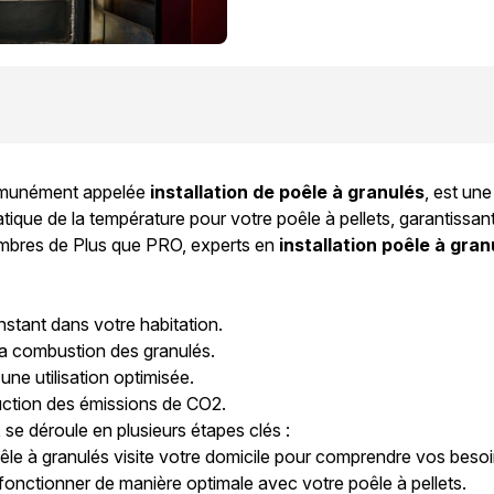
mmunément appelée
installation de poêle à granulés
, est un
ique de la température pour votre poêle à pellets, garantissant
embres de Plus que PRO, experts en
installation poêle à gran
nstant dans votre habitation.
la combustion des granulés.
ne utilisation optimisée.
duction des émissions de CO2.
t
se déroule en plusieurs étapes clés :
êle à granulés visite votre domicile pour comprendre vos besoin
 fonctionner de manière optimale avec votre poêle à pellets.