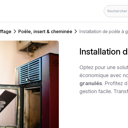
Rechercher
ffage
Poêle, insert & cheminée
Installation de poêle à 
Installation 
Optez pour une solut
économique avec not
granulés
. Profitez 
gestion facile. Trans