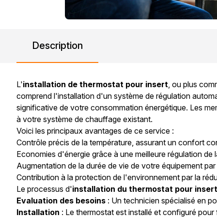
Description
L'
installation de thermostat pour insert
, ou plus co
comprend l'installation d'un système de régulation automat
significative de votre consommation énergétique. Les m
à votre système de chauffage existant.
Voici les principaux avantages de ce service :
Contrôle précis de la température, assurant un confort co
Economies d'énergie grâce à une meilleure régulation de 
Augmentation de la durée de vie de votre équipement par u
Contribution à la protection de l'environnement par la ré
Le processus d'
installation du thermostat pour inser
Evaluation des besoins
: Un technicien spécialisé en po
Installation
: Le thermostat est installé et configuré pour