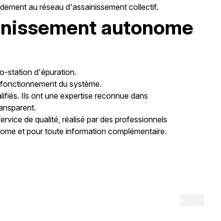
rdement au réseau d'assainissement collectif.
sainissement autonome
o-station d'épuration.
n fonctionnement du système.
ifiés. Ils ont une expertise reconnue dans
ransparent.
rvice de qualité, réalisé par des professionnels
nome et pour toute information complémentaire.