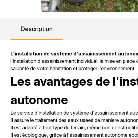
Description
L'installation de système d'assainissement autono
l'installation d'assainissement individuel, la mise en place
salubrité de votre habitation et protéger l'environnement.
Les avantages de l'in
autonome
Le service d'installation de système d'assainissement a
Il assure le traitement des eaux usées de manière autono
Il est adapté à tout type de terrain, même non constructib
Il est écologique, grâce à l'assainissement autonome éco