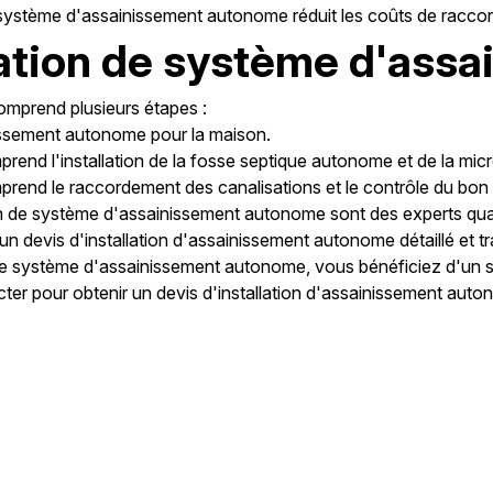
'un système d'assainissement autonome réduit les coûts de racco
lation de système d'as
omprend plusieurs étapes :
nissement autonome pour la maison.
nd l'installation de la fosse septique autonome et de la micr
prend le raccordement des canalisations et le contrôle du bo
tion de système d'assainissement autonome sont des experts qual
un devis d'installation d'assainissement autonome détaillé et t
tre système d'assainissement autonome, vous bénéficiez d'un se
er pour obtenir un devis d'installation d'assainissement auto