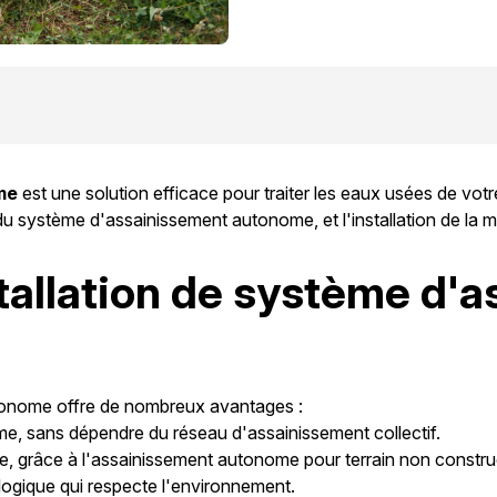
me
est une solution efficace pour traiter les eaux usées de v
 du système d'assainissement autonome, et l'installation de la mi
stallation de système d'
utonome offre de nombreux avantages :
me, sans dépendre du réseau d'assainissement collectif.
le, grâce à l'assainissement autonome pour terrain non construc
logique qui respecte l'environnement.