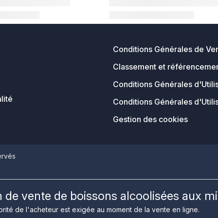
Conditions Générales de Ve
Classement et référencemen
Conditions Générales d'Utili
lité
Conditions Générales d'Utili
Gestion des cookies
ervés
on de vente de boissons alcoolisées aux m
rité de l'acheteur est exigée au moment de la vente en ligne.