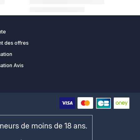
nte
t des offres
sation
sation Avis
ineurs de moins de 18 ans.