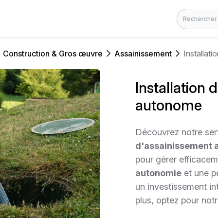
Rechercher
Construction & Gros œuvre
Assainissement
Installat
Installation
autonome
Découvrez notre ser
d'assainissement
pour gérer efficacem
autonomie
et une p
un investissement in
plus, optez pour notr