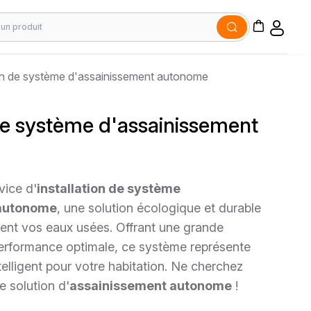
ion de système d'assainissement autonome
 de système d'assainissement
vice d'
installation de système
 autonome
, une solution écologique et durable
ent vos eaux usées. Offrant une grande
erformance optimale, ce système représente
telligent pour votre habitation. Ne cherchez
e solution d'
assainissement autonome
!