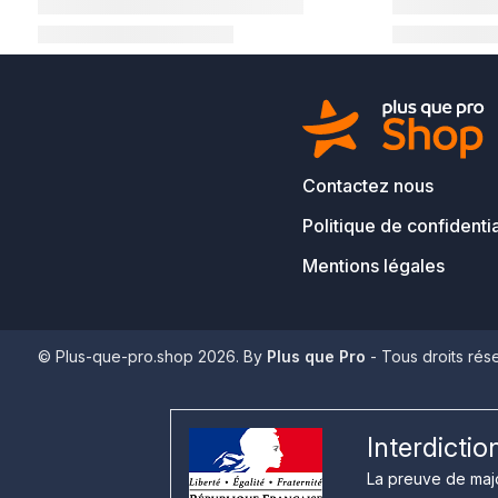
Contactez nous
Politique de confidentia
Mentions légales
© Plus-que-pro.shop 2026. By
Plus que Pro
- Tous droits rés
Interdicti
La preuve de majo