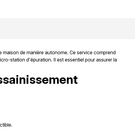
otre maison de manière autonome. Ce service comprend
cro-station d'épuration. Il est essentiel pour assurer la
assainissement
tible.