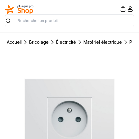
Rechercher
Accueil
Bricolage
Électricité
Matériel électrique
Pris