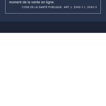
moment de la vente en ligne.
CODE DE LA SANTÉ PUBLIQUE : ART. L. 3342-1. L. 3342-3