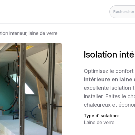
Rechercher
tion intérieur, laine de verre
Isolation inté
Optimisez le confor
intérieure en laine
excellente isolation 
installer. Faites le c
chaleureux et écono
Type d'isolation:
Laine de verre