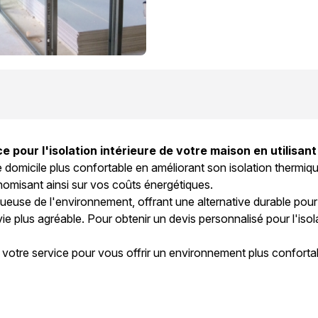
ur l'isolation intérieure de votre maison en utilisant d
e domicile plus confortable en améliorant son isolation thermiq
nomisant ainsi sur vos coûts énergétiques.
tueuse de l'environnement, offrant une alternative durable pour
plus agréable. Pour obtenir un devis personnalisé pour l'isolat
re service pour vous offrir un environnement plus conforta