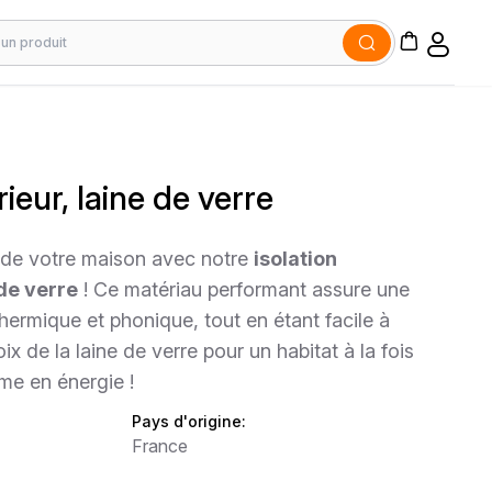
rieur, laine de verre
t de votre maison avec notre
isolation
 de verre
! Ce matériau performant assure une
thermique et phonique, tout en étant facile à
hoix de la laine de verre pour un habitat à la fois
me en énergie !
Pays d'origine:
France