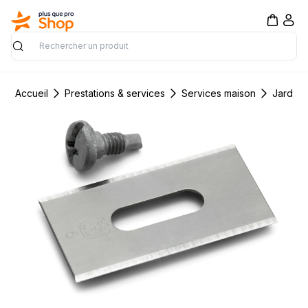
Rechercher
Accueil
Prestations & services
Services maison
Jardin 