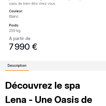
oasis de bien-être chez vous.
Couleur:
Blanc
Poids:
255 kg
À partir de
7 990 €
Description
Découvrez le spa
Lena - Une Oasis de