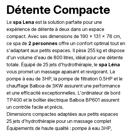
Détente Compacte
Le
spa Lena
est la solution parfaite pour une
expérience de détente à deux dans un espace
compact. Avec ses dimensions de 190 x 131 x 78 cm,
ce spa de
2 personnes
offre un confort optimal tout en
s'adaptant aux petits espaces. Il pèse 255 kg et dispose
d'un volume d'eau de 800 litres, idéal pour une détente
totale. Équipé de 25 jets d'hydrothérapie, le
spa Léna
vous promet un massage apaisant et revigorant. La
pompe à eau de 3HP, la pompe de filtration 0.5HP et le
chauffage Balboa de 3KW assurent une performance
et une efficacité exceptionnelles. L'ordinateur de bord
TP400 et le boîtier électrique Balboa BP601 assurent
un contrôle facile et précis.
Dimensions compactes adaptées aux petits espaces
25 jets d'hydrothérapie pour un massage complet
Équipements de haute qualité : pompe à eau 3HP,