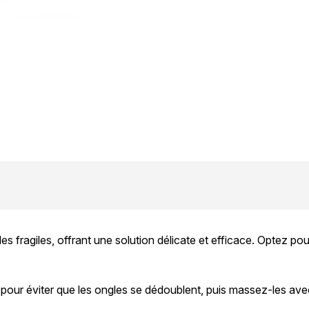
 fragiles, offrant une solution délicate et efficace. Optez pour
our éviter que les ongles se dédoublent, puis massez-les avec l