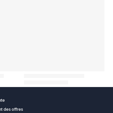
nte
t des offres