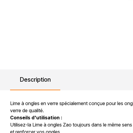
Description
Lime à ongles en verre spécialement conçue pour les ongles
verre de qualité.
Conseils d'utilisation :
Utilisez-la Lime à ongles Zao toujours dans le même sens p
et renforcer vos ongles.