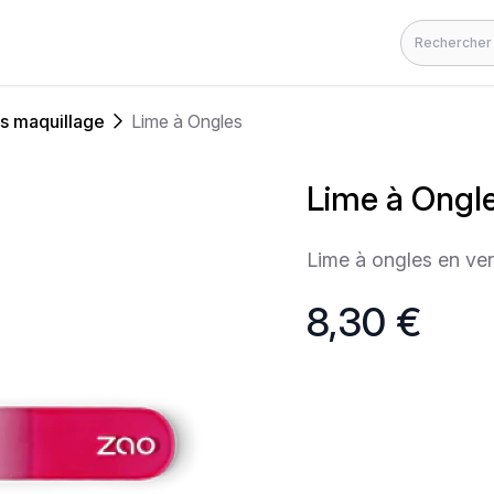
Rechercher
s maquillage
Lime à Ongles
Lime à Ongl
Lime à ongles en ver
8,30 €