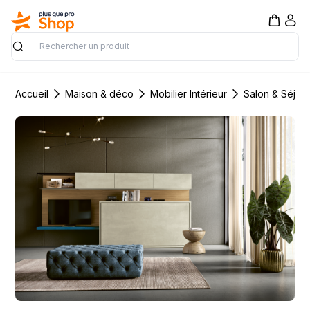
Rechercher
Accueil
Maison & déco
Mobilier Intérieur
Salon & Séjou