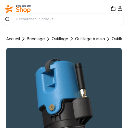
Rechercher
Accueil
Bricolage
Outillage
Outillage à main
Outillag