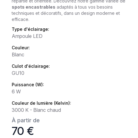
répartie et orientée. Découvrez notre gamme variée de
spots encastrables
adaptés à tous vos besoins
techniques et décoratifs, dans un design moderne et
efficace.
Type d'éclairage:
Ampoule LED
Couleur:
Blanc
Culot d'éclairage:
GU10
Puissance (W):
6 W
Couleur de lumière (Kelvin):
3000 K - Blanc chaud
À partir de
70 €