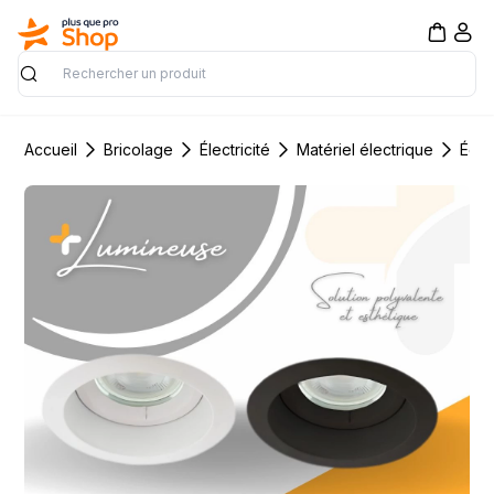
Rechercher
Accueil
Bricolage
Électricité
Matériel électrique
Écla