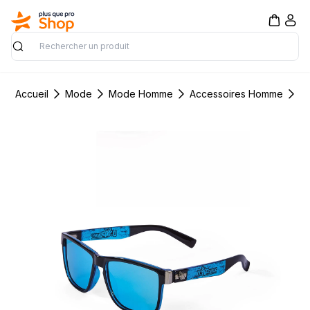
Rechercher
Accueil
Mode
Mode Homme
Accessoires Homme
L