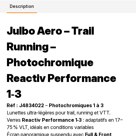
Description
Julbo Aero – Trail
Running –
Photochromique
Reactiv Performance
1‑3
Réf : J4834022
–
Photochromiques 1 à 3
Lunettes ultra-légères pour trail, running et VTT.
Verres
Reactiv Performance 1‑3
: adaptatifs en 17–
75 % VLT, idéals en conditions variables
Écran panoramique suspendu avec
Full & Front