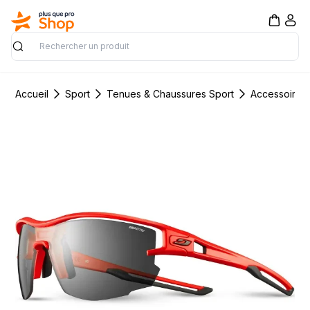
Rechercher
Accueil
Sport
Tenues & Chaussures Sport
Accessoires