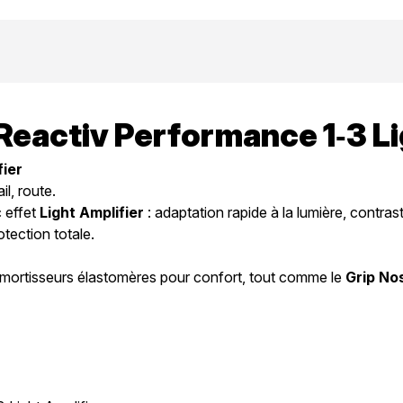
– Reactiv Performance 1‑3 L
fier
il, route.
 effet
Light Amplifier
: adaptation rapide à la lumière, contras
tection totale.
mortisseurs élastomères pour confort, tout comme le
Grip No