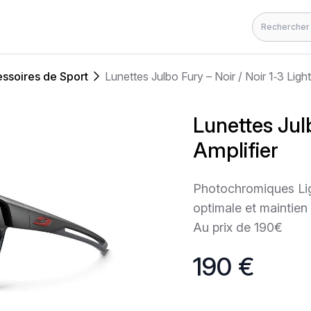
Rechercher
ssoires de Sport
Lunettes Julbo Fury – Noir / Noir 1‑3 Light
Lunettes Julb
Amplifier
Photochromiques Light
optimale et maintien 
Au prix de 190€
190 €