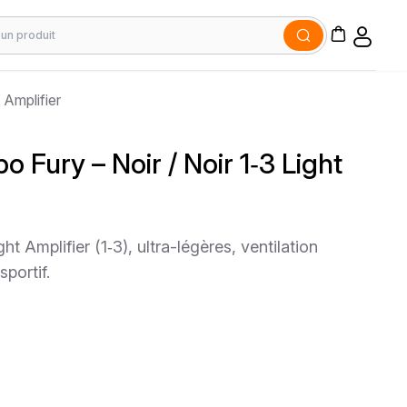
 Amplifier
o Fury – Noir / Noir 1‑3 Light
 Amplifier (1‑3), ultra-légères, ventilation
sportif.