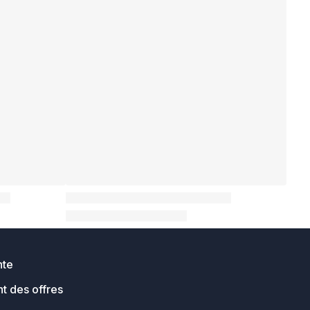
nte
t des offres