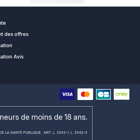
nte
t des offres
sation
sation Avis
ineurs de moins de 18 ans.
E LA SANTÉ PUBLIQUE : ART. L. 3342-1. L. 3342-3