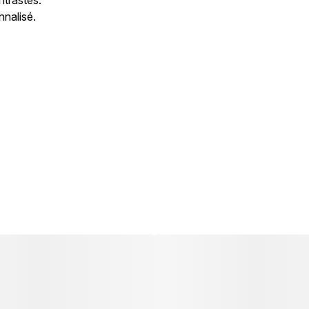
nalisé.