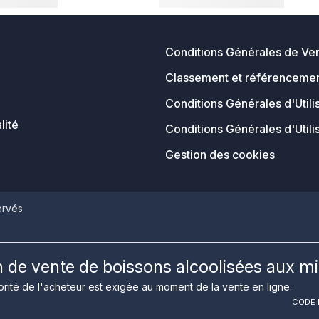
Conditions Générales de Ve
Classement et référencemen
Conditions Générales d'Utili
lité
Conditions Générales d'Utili
Gestion des cookies
ervés
on de vente de boissons alcoolisées aux m
rité de l'acheteur est exigée au moment de la vente en ligne.
CODE D