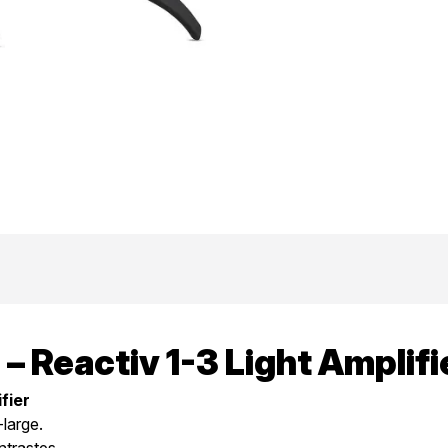
 – Reactiv 1-3 Light Amplifi
fier
large.
ntrastes.