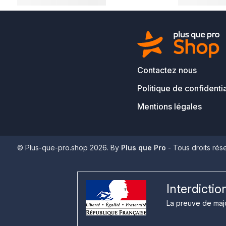
Contactez nous
Politique de confidentia
Mentions légales
© Plus-que-pro.shop 2026. By
Plus que Pro
- Tous droits rés
Interdicti
La preuve de majo