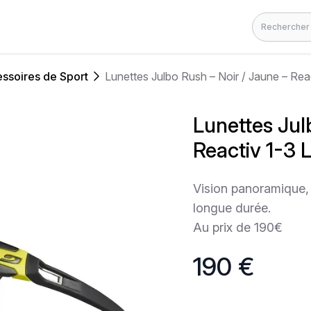
Rechercher
ssoires de Sport
Lunettes Julbo Rush – Noir / Jaune – Reac
Lunettes Jul
Reactiv 1-3 L
Vision panoramique, 
longue durée.
Au prix de 190€
190 €