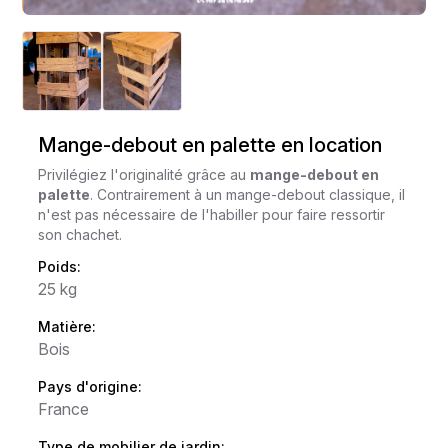
Mange-debout en palette en location
Privilégiez l'originalité grâce au
mange-debout en
palette
. Contrairement à un mange-debout classique, il
n'est pas nécessaire de l'habiller pour faire ressortir
son chachet.
Poids:
25 kg
Matière:
Bois
Pays d'origine:
France
Type de mobilier de jardin: