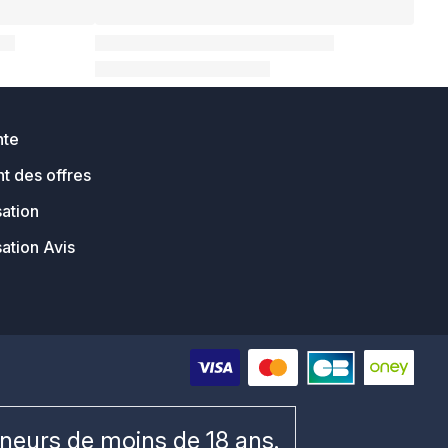
nte
t des offres
sation
sation Avis
ineurs de moins de 18 ans.