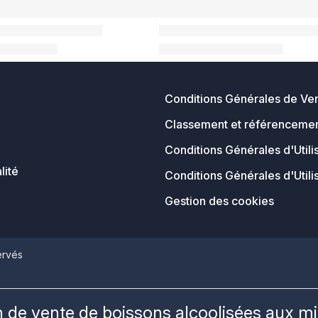
Conditions Générales de Ve
Classement et référencemen
Conditions Générales d'Utili
lité
Conditions Générales d'Utili
Gestion des cookies
ervés
on de vente de boissons alcoolisées aux m