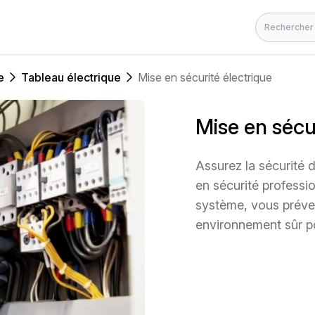
Rechercher
e
Tableau électrique
Mise en sécurité électrique
Mise en sécu
Assurez la sécurité d
en sécurité professio
système, vous préven
environnement sûr po