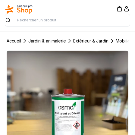
Rechercher
Accueil
Jardin & animalerie
Extérieur & Jardin
Mobilier 