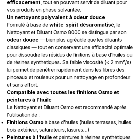
efficacement
, tout en pouvant servir de diluant pour
vos produits en phase solvantée.
Un nettoyant polyvalent à odeur douce
Formulé à base de
white-spirit désaromatisé
, le
Nettoyant et Diluant Osmo 8000 se distingue par son
odeur douce
— bien plus agréable que les diluants
classiques — tout en conservant une efficacité optimale
pour dissoudre les résidus de finitions à base d'huiles ou
de résines synthétiques. Sa faible viscosité (< 2 mm²/s)
lui permet de pénétrer rapidement dans les fibres des
pinceaux et rouleaux pour un nettoyage en profondeur
et sans effort.
Compatible avec toutes les finitions Osmo et
peintures à l'huile
Le Nettoyant et Diluant Osmo est recommandé après
l'utilisation de :
Finitions Osmo
à base d'huiles (huiles terrasses, huiles
bois extérieur, saturateurs, lasures…)
Peintures à l'huile
et peintures à résines synthétiques