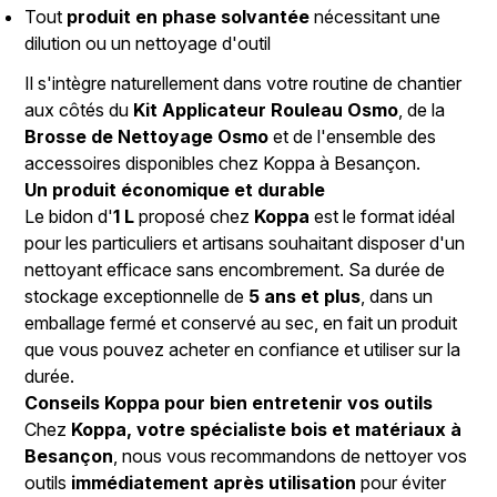
Tout
produit en phase solvantée
nécessitant une
dilution ou un nettoyage d'outil
Il s'intègre naturellement dans votre routine de chantier
aux côtés du
Kit Applicateur Rouleau Osmo
, de la
Brosse de Nettoyage Osmo
et de l'ensemble des
accessoires disponibles chez Koppa à Besançon.
Un produit économique et durable
Le bidon d'
1 L
proposé chez
Koppa
est le format idéal
pour les particuliers et artisans souhaitant disposer d'un
nettoyant efficace sans encombrement. Sa durée de
stockage exceptionnelle de
5 ans et plus
, dans un
emballage fermé et conservé au sec, en fait un produit
que vous pouvez acheter en confiance et utiliser sur la
durée.
Conseils Koppa pour bien entretenir vos outils
Chez
Koppa, votre spécialiste bois et matériaux à
Besançon
, nous vous recommandons de nettoyer vos
outils
immédiatement après utilisation
pour éviter