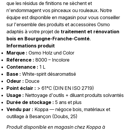
que les résidus de finitions ne sèchent et
n'endommagent vos pinceaux ou rouleaux. Notre
équipe est disponible en magasin pour vous conseiller
sur l'ensemble des produits et accessoires Osmo
adaptés à votre projet de
traitement et rénovation
bois en Bourgogne-Franche-Comté
.
Informations produit
Marque :
Osmo Holz und Color
Référence :
8000 – Incolore
Contenance :
1 L
Base :
White-spirit désaromatisé
Odeur :
Douce
Point éclair :
> 61°C (DIN EN ISO 2719)
Usage :
Nettoyage d'outils + diluant produits solvantés
Durée de stockage :
5 ans et plus
Vendu par :
Koppa — négoce bois, matériaux et
outillage à Besançon (Doubs, 25)
Produit disponible en magasin chez Koppa à