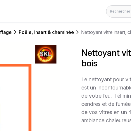
Rechercher
ffage
Poêle, insert & cheminée
Nettoyant vitre insert, 
Nettoyant vit
bois
Le nettoyant pour vi
est un incontournabl
de votre feu. Il élim
cendres et de fumée,
de vos vitres en un r
ambiance chaleureuse