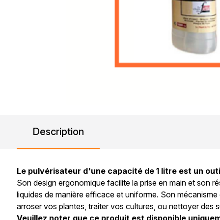
Description
Le pulvérisateur d'une capacité de 1 litre est un outi
Son design ergonomique facilite la prise en main et son ré
liquides de manière efficace et uniforme. Son mécanisme de
arroser vos plantes, traiter vos cultures, ou nettoyer des s
Veuillez noter que ce produit est disponible uniquem