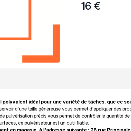
16 €
l polyvalent idéal pour une variété de tâches, que ce soit
servoir d'une taille généreuse vous permet d'appliquer des prod
 pulvérisation précis vous permet de contrôler la quantité de l
urfaces, ce pulvérisateur est un outil fiable.
ent en magasin, à l'adresse suivante : 2B rue Principale