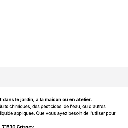
 dans le jardin, à la maison ou en atelier.
uits chimiques, des pesticides, de l'eau, ou d'autres
iquide appliquée. Que vous ayez besoin de l'utiliser pour
, 71530 Crissey.