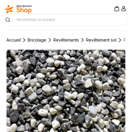
Rechercher
Accueil
Bricolage
Revêtements
Revêtement sol