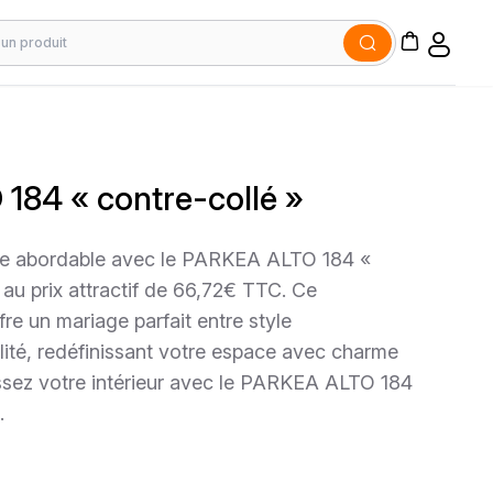
184 « contre-collé »
ce abordable avec le PARKEA ALTO 184 «
 prix attractif de 66,72€ TTC. Ce
re un mariage parfait entre style
ité, redéfinissant votre espace avec charme
lissez votre intérieur avec le PARKEA ALTO 184
.