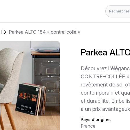
Rechercher
l
Parkea ALTO 184 « contre-collé »
Parkea ALTO 
Découvrez l'élégan
CONTRE-COLLÉE » au
revêtement de sol off
contemporain et qual
et durabilité. Embel
à un prix avantageux
Pays d'origine:
France