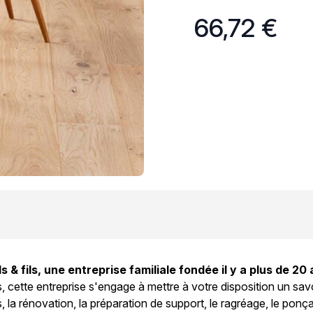
66,72 €
ls & fils, une entreprise familiale fondée il y a plus de 
 cette entreprise s'engage à mettre à votre disposition un savo
s, la rénovation, la préparation de support, le ragréage, le ponçag