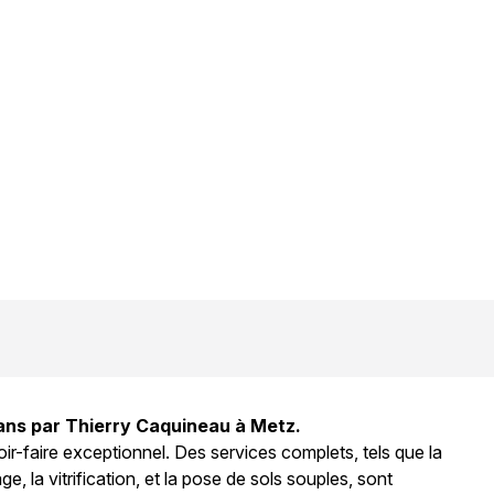
20 ans par Thierry Caquineau à Metz.
ir-faire exceptionnel. Des services complets, tels que la
e, la vitrification, et la pose de sols souples, sont