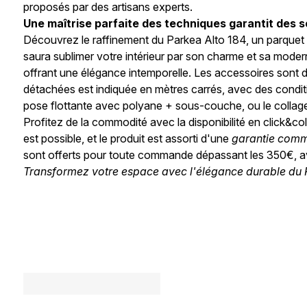
proposés par des artisans experts.
Une maîtrise parfaite des techniques garantit des s
Découvrez le raffinement du Parkea Alto 184, un parquet
saura sublimer votre intérieur par son charme et sa moder
offrant une élégance intemporelle. Les accessoires sont d
détachées est indiquée en mètres carrés, avec des condition
pose flottante avec polyane + sous-couche, ou le collage e
Profitez de la commodité avec la disponibilité en click&co
est possible, et le produit est assorti d'une
garantie comme
sont offerts pour toute commande dépassant les 350€, avec 
Transformez votre espace avec l'élégance durable du Par