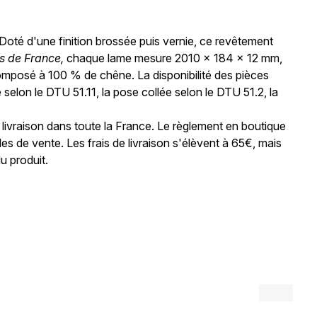
oté d'une finition brossée puis vernie, ce revêtement
s de France,
chaque lame mesure 2010 x 184 x 12 mm,
composé à 100 % de chêne. La disponibilité des pièces
e selon le DTU 51.11, la pose collée selon le DTU 51.2, la
.
n livraison dans toute la France. Le règlement en boutique
es de vente. Les frais de livraison s'élèvent à 65€, mais
u produit.