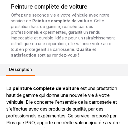
Peinture complète de voiture
Offrez une seconde vie à votre véhicule avec notre
service de
Peinture complète de voiture
. Cette
prestation haut de gamme, réalisée par des
professionnels expérimentés, garantit un rendu
impeccable et durable. Idéale pour un rafraîchissement
esthétique ou une réparation, elle valorise votre auto
tout en protégeant sa carrosserie.
Qualité
et
satisfaction
sont au rendez-vous !
Description
La
peinture complète de voiture
est une prestation
haut de gamme qui donne une nouvelle vie à votre
véhicule. Elle concerne l'ensemble de la carrosserie et
s'effectue avec des produits de qualité, par des
professionnels expérimentés. Ce service, proposé par
Plus que PRO, apporte une réelle valeur ajoutée à votre