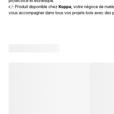
protectrice et esthétique.
👉 Produit disponible chez
Koppa
, votre négoce de maté
vous accompagner dans tous vos projets bois avec des pro