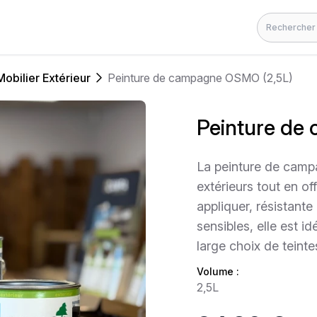
Rechercher
Mobilier Extérieur
Peinture de campagne OSMO (2,5L)
Peinture de
La peinture de cam
extérieurs tout en of
appliquer, résistant
sensibles, elle est 
large choix de teinte
Volume :
2,5L