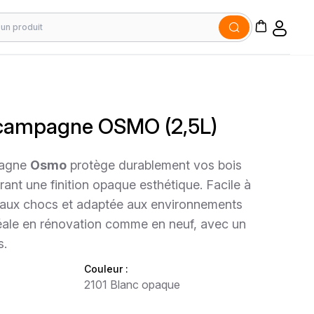
 campagne OSMO (2,5L)
pagne
Osmo
protège durablement vos bois
frant une finition opaque esthétique. Facile à
e aux chocs et adaptée aux environnements
idéale en rénovation comme en neuf, avec un
s.
Couleur :
2101 Blanc opaque