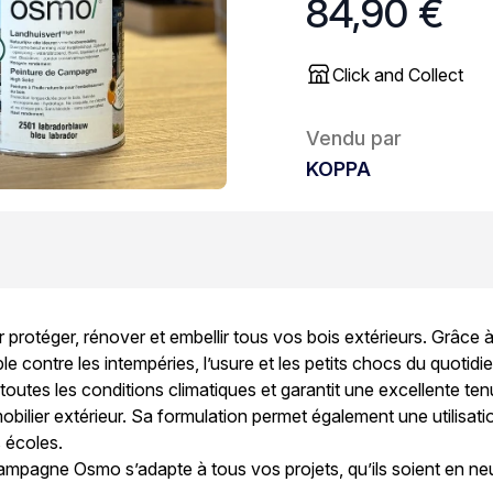
84,90 €
Click and Collect
Vendu par
KOPPA
r protéger, rénover et embellir tous vos bois extérieurs. Grâce à
 contre les intempéries, l’usure et les petits chocs du quotidie
à toutes les conditions climatiques et garantit une excellente te
mobilier extérieur. Sa formulation permet également une utilisa
s écoles.
campagne Osmo s’adapte à tous vos projets, qu’ils soient en neu