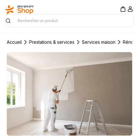
Rechercher
Accueil
Prestations & services
Services maison
Rénovat