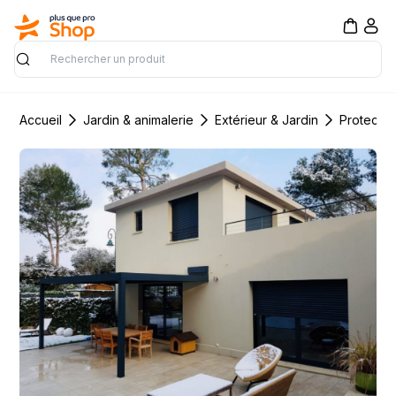
Rechercher
Accueil
Jardin & animalerie
Extérieur & Jardin
Protectio