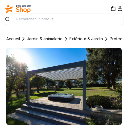
Rechercher
Accueil
Jardin & animalerie
Extérieur & Jardin
Protectio