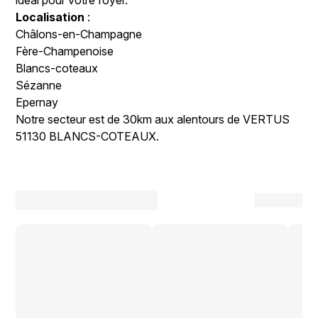
Localisation
:
Châlons-en-Champagne
Fère-Champenoise
Blancs-coteaux
Sézanne
Epernay
Notre secteur est de 30km aux alentours de VERTUS
51130 BLANCS-COTEAUX.