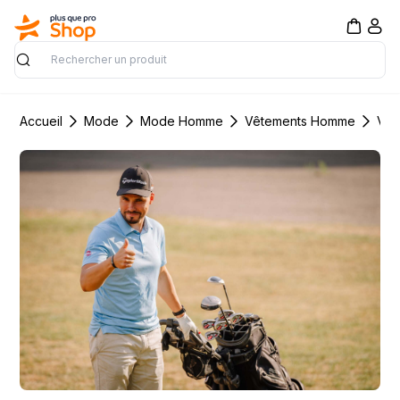
Rechercher
Accueil
Mode
Mode Homme
Vêtements Homme
Vêt