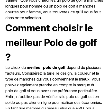
Variété : Que vous cherchiez un polo de golf à manches
longues pour homme ou un polo de golf à manches
courtes pour femme, vous trouverez ce qu'il vous faut
dans notre sélection.
Comment choisir le
meilleur Polo de golf
?
Le choix du
meilleur polo de golf
dépend de plusieurs
facteurs. Considérez la taille, le design, la couleur et le
type de manches qui vous conviennent le mieux. Vous
pouvez également prendre en compte la marque du
polo de golf si vous avez une préférence particulière.
Enfin, n'oubliez pas de vérifier si le polo de golf est en
solde ou pas cher en ligne pour réaliser des économies.
En tant que membre du réseau Plus que PRO, nous