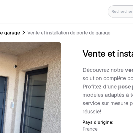
Rechercher
de garage
Vente et installation de porte de garage
Vente et ins
Découvrez notre
ven
solution complète po
Profitez d'une
pose 
modèles adaptés à to
service sur mesure 
réussie!
Pays d'origine:
France