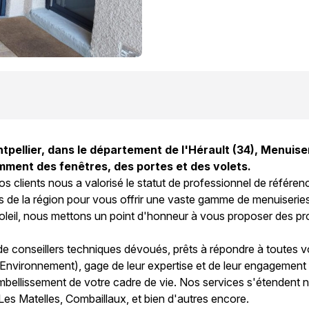
pellier, dans le département de l'Hérault (34), Menuiseri
mment des fenêtres, des portes et des volets.
os clients nous a valorisé le statut de professionnel de référen
 de la région pour vous offrir une vaste gamme de menuiseries i
il, nous mettons un point d'honneur à vous proposer des produi
conseillers techniques dévoués, prêts à répondre à toutes vo
l'Environnement), gage de leur expertise et de leur engagemen
'embellissement de votre cadre de vie. Nos services s'étendent n
es Matelles, Combaillaux, et bien d'autres encore.