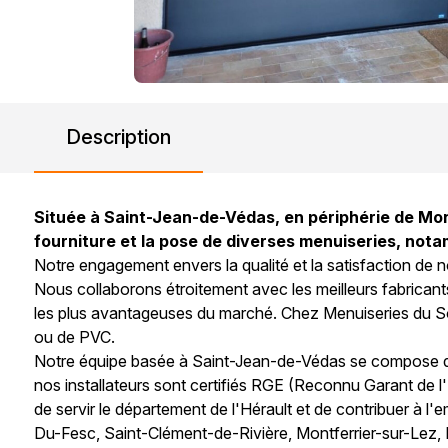
Description
Située à Saint-Jean-de-Védas, en périphérie de Mont
fourniture et la pose de diverses menuiseries, nota
Notre engagement envers la qualité et la satisfaction de n
Nous collaborons étroitement avec les meilleurs fabricants
les plus avantageuses du marché. Chez Menuiseries du Sole
ou de PVC.
Notre équipe basée à Saint-Jean-de-Védas se compose de 
nos installateurs sont certifiés RGE (Reconnu Garant de 
de servir le département de l'Hérault et de contribuer à l
Du-Fesc, Saint-Clément-de-Rivière, Montferrier-sur-Lez, L