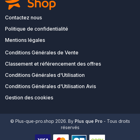
Contactez nous
Politique de confidentialité
Mentions légales
Conditions Générales de Vente
Classement et référencement des offres
Conditions Générales d'Utilisation
Conditions Générales d'Utilisation Avis
Gestion des cookies
© Plus-que-pro.shop 2026. By
Plus que Pro
- Tous droits
réservés