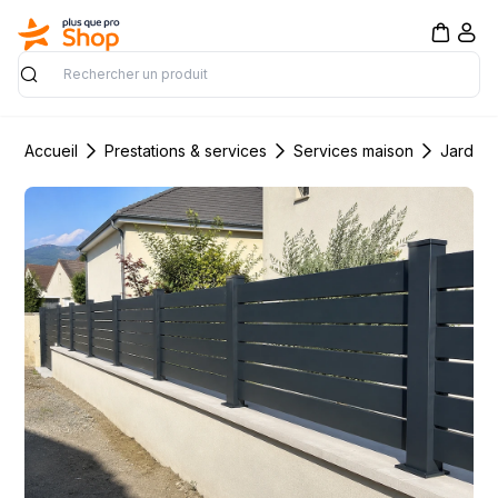
Rechercher
Accueil
Prestations & services
Services maison
Jardin 