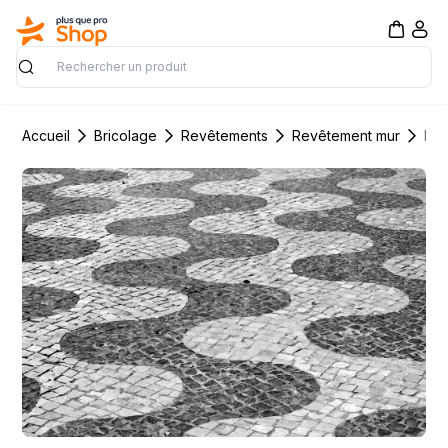
Rechercher
Accueil
Bricolage
Revêtements
Revêtement mur