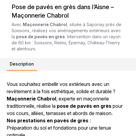
Pose de pavés en grès dans l’Aisne –
Maçonnerie Chabrol
Avec
Maçonnerie Chabrol
, située à Saponay près de
Soissons, réalisez vos aménagements extérieurs avec
la
pose de pavés en grès
. Intervention dans un rayon
de 60 km : Soissons, Reims, Épernay, Château-Thierry
et alentours.
Description
Vous souhaitez embellir vos extérieurs avec un
revêtement à la fois esthétique, solide et durable ?
Maçonnerie Chabrol
, experte en maçonnerie
traditionnelle, réalise la
pose de pavés en grès
pour
vos cours, allées, terrasses et abords de maison.
Nos prestations en pavés de grès
:
Préparation du sol et fondations pour une tenue
optimale.