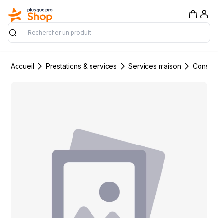
Rechercher
Accueil
Prestations & services
Services maison
Constru