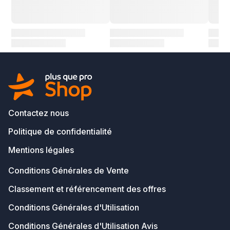
Contactez nous
Politique de confidentialité
Mentions légales
Conditions Générales de Vente
Classement et référencement des offres
Conditions Générales d'Utilisation
Conditions Générales d'Utilisation Avis