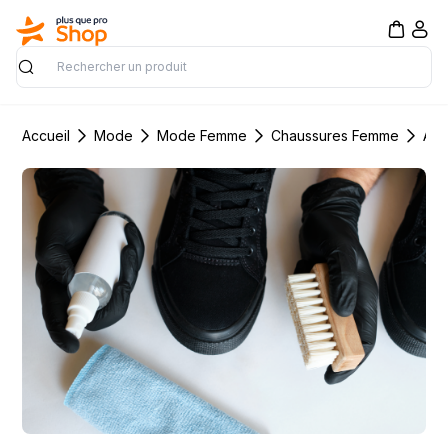
Rechercher
Accueil
Mode
Mode Femme
Chaussures Femme
Acc