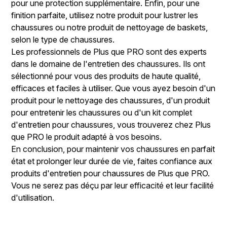
pour une protection supplémentaire. Enfin, pour une
finition parfaite, utilisez notre produit pour lustrer les
chaussures ou notre produit de nettoyage de baskets,
selon le type de chaussures.
Les professionnels de Plus que PRO sont des experts
dans le domaine de l'entretien des chaussures. Ils ont
sélectionné pour vous des produits de haute qualité,
efficaces et faciles à utiliser. Que vous ayez besoin d'un
produit pour le nettoyage des chaussures, d'un produit
pour entretenir les chaussures ou d'un kit complet
d'entretien pour chaussures, vous trouverez chez Plus
que PRO le produit adapté à vos besoins.
En conclusion, pour maintenir vos chaussures en parfait
état et prolonger leur durée de vie, faites confiance aux
produits d'entretien pour chaussures de Plus que PRO.
Vous ne serez pas déçu par leur efficacité et leur facilité
d'utilisation.