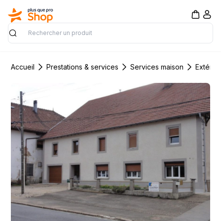
Rechercher
Accueil
Prestations & services
Services maison
Extérie